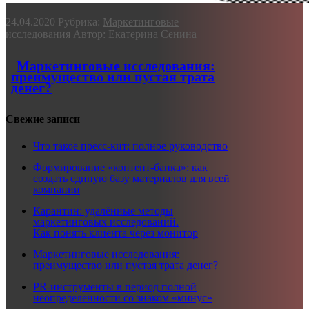
24.04.2020
Рубрика:
Маркетинговые
исследования
Автор:
Екатерина Сенина
Маркетинговые исследования:
преимущество или пустая трата
денег?
Свежие записи
Что такое пресс‑кит: полное руководство
Формирование «контент‑банка»: как
создать единую базу материалов для всей
компании
Карантин: удалённые методы
маркетинговых исследований.
Как понять клиента через монитор
Маркетинговые исследования:
преимущество или пустая трата денег?
PR-инструменты в период полной
неопределенности со знаком «минус»