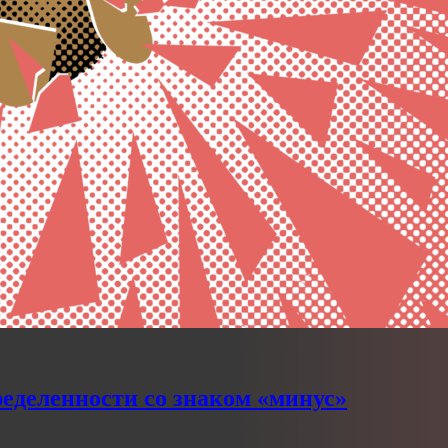
еделенности со знаком «минус»