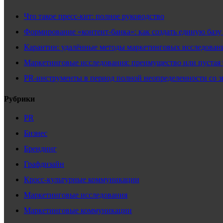
Что такое пресс‑кит: полное руководство
Формирование «контент‑банка»: как создать единую базу
Карантин: удалённые методы маркетинговых исследовани
Маркетинговые исследования: преимущество или пустая 
PR-инструменты в период полной неопределенности со 
Рубрики
PR
Бизнес
Брендинг
Графдизайн
Кросс-культурные коммуникации
Маркетинговые исследования
Маркетинговые коммуникации