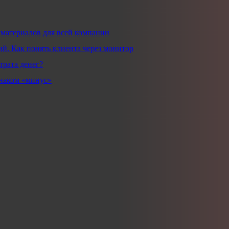
 материалов для всей компании
й. Как понять клиента через монитор
трата денег?
знаком «минус»